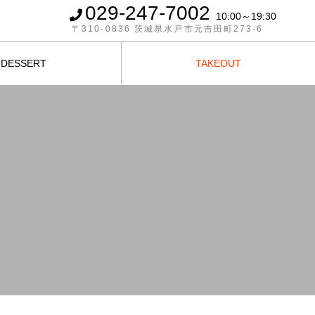
029-247-7002
10:00～19:30
〒310-0836 茨城県水戸市元吉田町273-6
DESSERT
TAKEOUT
デザート