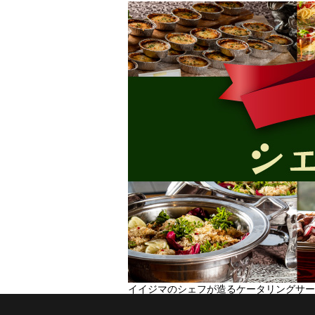
イイジマのシェフが造るケータリングサー