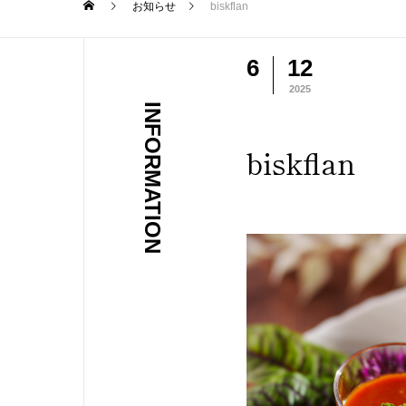
お知らせ
biskflan
6
12
2025
INFORMATION
biskflan