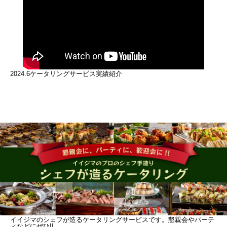
2024.6ケータリングサービス実績紹介
イイジマのシェフが造るケータリングサービスです。懇親会やパーテ
ィなどにぜひ!!