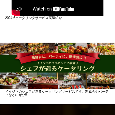
2024.6ケータリングサービス実績紹介
イイジマのシェフが造るケータリングサービスです。懇親会やパーテ
ィなどにぜひ!!