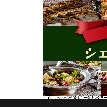
イイジマのシェフが造るケータリングサー