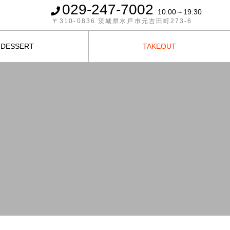
029-247-7002
10:00～19:30
〒310-0836 茨城県水戸市元吉田町273-6
DESSERT
TAKEOUT
デザート