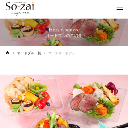
Hors d'oeuvre
オードブルのご紹介
オードブル一覧
コースオードブル