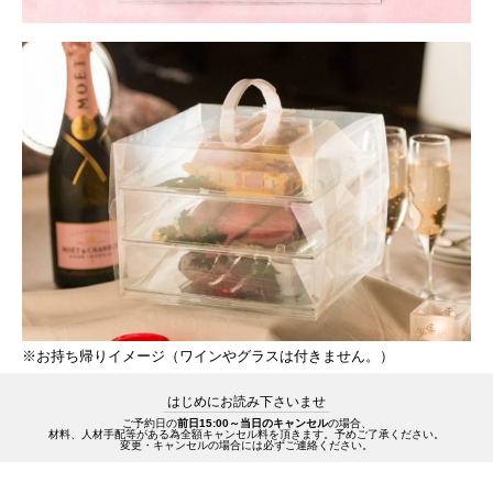
※お持ち帰りイメージ（ワインやグラスは付きません。）
はじめにお読み下さいませ
ご予約日の
前日15:00～当日のキャンセル
の場合、
材料、人材手配等がある為全額キャンセル料を頂きます。予めご了承ください。
変更・キャンセルの場合には必ずご連絡ください。