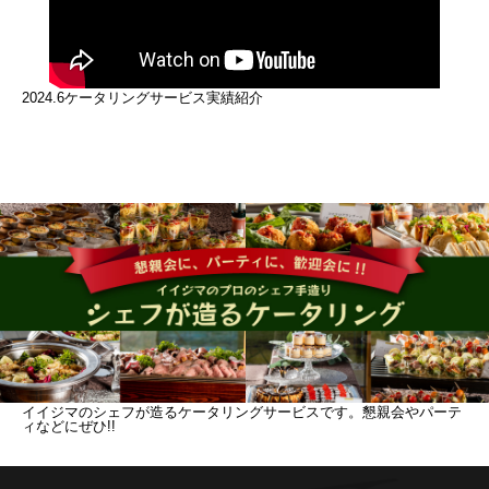
2024.6ケータリングサービス実績紹介
イイジマのシェフが造るケータリングサービスです。懇親会やパーテ
ィなどにぜひ!!