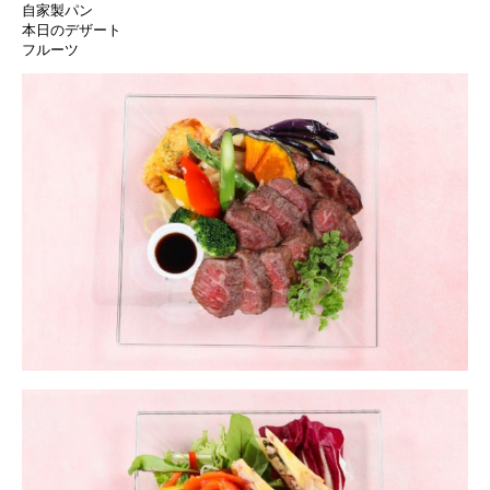
自家製パン
本日のデザート
フルーツ