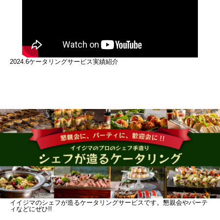
2024.6ケータリングサービス実績紹介
イイジマのシェフが造るケータリングサービスです。懇親会やパーテ
ィなどにぜひ!!